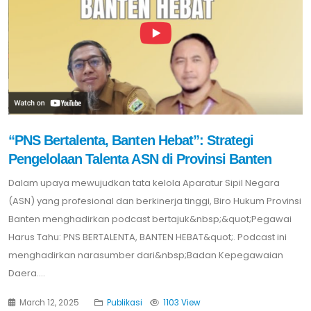
“PNS Bertalenta, Banten Hebat”: Strategi
Pengelolaan Talenta ASN di Provinsi Banten
Dalam upaya mewujudkan tata kelola Aparatur Sipil Negara
(ASN) yang profesional dan berkinerja tinggi, Biro Hukum Provinsi
Banten menghadirkan podcast bertajuk&nbsp;&quot;Pegawai
Harus Tahu: PNS BERTALENTA, BANTEN HEBAT&quot;. Podcast ini
menghadirkan narasumber dari&nbsp;Badan Kepegawaian
Daera....
March 12, 2025
Publikasi
1103 View