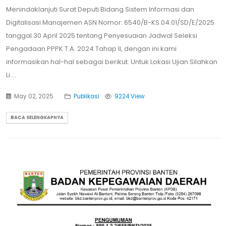
Menindaklanjuti Surat Deputi Bidang Sistem Informasi dan
Digitalisasi Manajemen ASN Nomor: 6540/B-KS.04.01/SD/E/2025
tanggal 30 April 2025 tentang Penyesuaian Jadwal Seleksi
Pengadaan PPPK T.A. 2024 Tahap II, dengan ini kami
informasikan hal-hal sebagai berikut: Untuk Lokasi Ujian Silahkan
Li....
May 02, 2025
Publikasi
9224 View
BACA SELENGKAPNYA