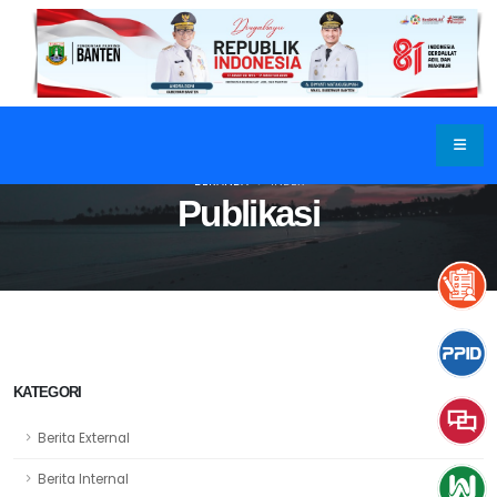
BERANDA
INDEX
Publikasi
KATEGORI
Berita External
Berita Internal