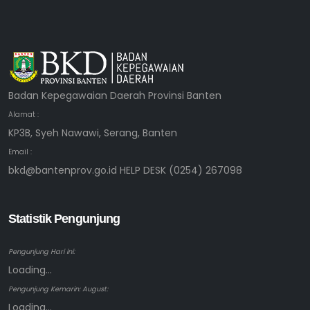
Badan Kepegawaian Daerah Provinsi Banten
Alamat :
KP3B, Syeh Nawawi, Serang, Banten
Email :
bkd@bantenprov.go.id HELP DESK (0254) 267098
Statistik Pengunjung
Pengunjung Hari ini:
Loading...
Pengunjung Kemarin: August:
Loading...