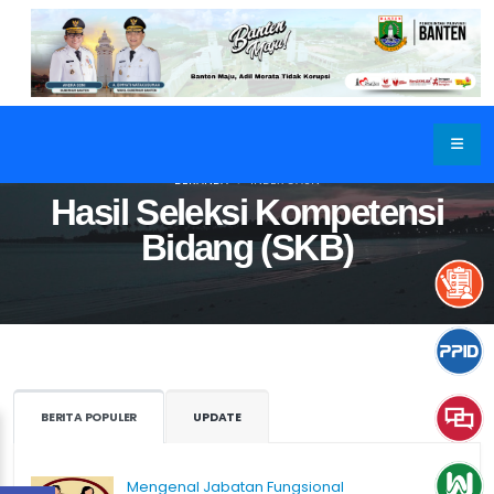
BERANDA
INDEX CASN
Hasil Seleksi Kompetensi
Bidang (SKB)
BERITA POPULER
UPDATE
Mengenal Jabatan Fungsional