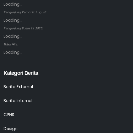
Loading...
Pengunjung Kemarin: August:
Loading...
Pengunjung Bulan ini: 2026:
Loading...
Total Hits:
Loading...
Kategori Berita
Berita External
Berita Internal
CPNS
Design