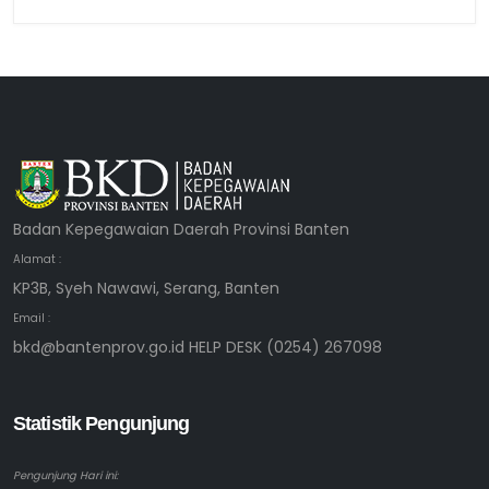
Badan Kepegawaian Daerah Provinsi Banten
Alamat :
KP3B, Syeh Nawawi, Serang, Banten
Email :
bkd@bantenprov.go.id HELP DESK (0254) 267098
Statistik Pengunjung
Pengunjung Hari ini: