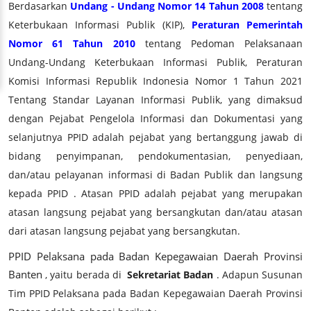
Berdasarkan
Undang - Undang Nomor 14 Tahun 2008
tentang
Keterbukaan Informasi Publik (KIP),
Peraturan Pemerintah
Nomor 61 Tahun 2010
tentang Pedoman Pelaksanaan
Undang-Undang Keterbukaan Informasi Publik, Peraturan
Komisi Informasi Republik Indonesia Nomor 1 Tahun 2021
Tentang Standar Layanan Informasi Publik, yang dimaksud
dengan Pejabat Pengelola Informasi dan Dokumentasi yang
selanjutnya PPID adalah pejabat yang bertanggung jawab di
bidang penyimpanan, pendokumentasian, penyediaan,
dan/atau pelayanan informasi di Badan Publik dan langsung
kepada PPID . Atasan PPID adalah pejabat yang merupakan
atasan langsung pejabat yang bersangkutan dan/atau atasan
dari atasan langsung pejabat yang bersangkutan.
PPID Pelaksana pada Badan Kepegawaian Daerah Provinsi
Banten
, yaitu berada di
Sekretariat Badan
. Adapun Susunan
Tim PPID Pelaksana pada Badan Kepegawaian Daerah Provinsi