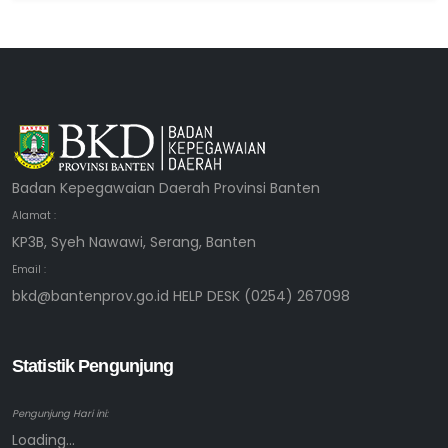
Badan Kepegawaian Daerah Provinsi Banten
Alamat :
KP3B, Syeh Nawawi, Serang, Banten
Email :
bkd@bantenprov.go.id HELP DESK (0254) 267098
Statistik Pengunjung
Pengunjung Hari ini:
Loading...