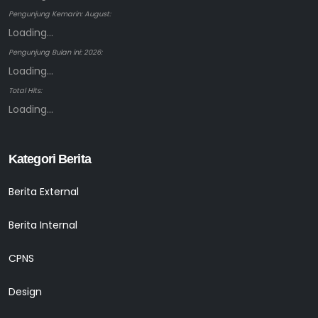
Pengunjung Kemarin: August:
Loading...
Pengunjung Bulan ini: 2026:
Loading...
Total Hits:
Loading...
Kategori Berita
Berita External
Berita Internal
CPNS
Design