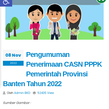
Pengumuman
08 Nov
Penerimaan CASN PPPK
2022
Pemerintah Provinsi
Banten Tahun 2022
Oleh
Admin BKD
52435 View
Sumber Gambar :