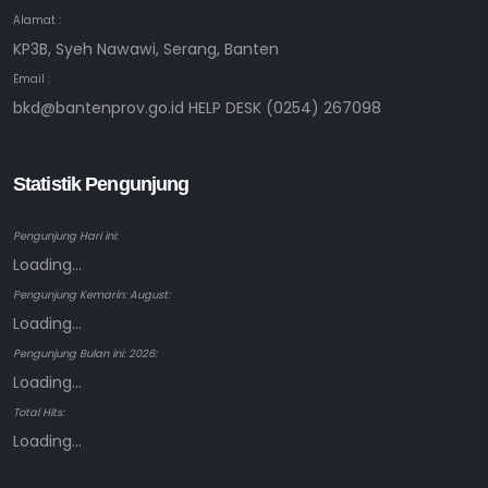
Alamat :
KP3B, Syeh Nawawi, Serang, Banten
Email :
bkd@bantenprov.go.id HELP DESK (0254) 267098
Statistik Pengunjung
Pengunjung Hari ini:
Loading...
Pengunjung Kemarin: August:
Loading...
Pengunjung Bulan ini: 2026:
Loading...
Total Hits:
Loading...