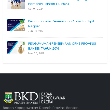
Pemprov Banten TA. 2024
Oct 01, 2024
Pengumuman Penerimaan Aparatur Sipil
Negara
Jun 30, 2021
PENGUMUMAN PENERIMAAN CPNS PROVINSI
BANTEN TAHUN 2019
Nov 08, 2019
Badan Kepegawaian Daerah Provinsi Banten