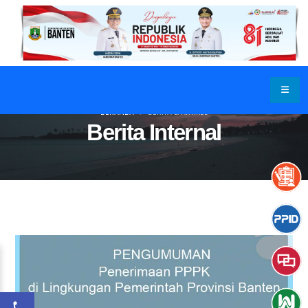
BERANDA
BERITA & ARTIKEL
Berita Internal