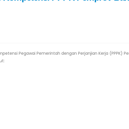
etensi Pegawai Pemerintah dengan Perjanjian Kerja (PPPK) P
ut: