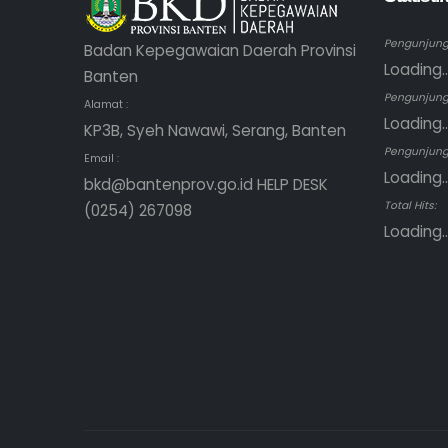
Pengunjung 
Badan Kepegawaian Daerah Provinsi
Loading..
Banten
Pengunjung
Alamat :
Loading..
KP3B, Syeh Nawawi, Serang, Banten
Pengunjung 
Email :
Loading..
bkd@bantenprov.go.id HELP DESK
Total Hits:
(0254) 267098
Loading..