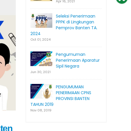
Apr 16, 2021
Seleksi Penerimaan
PPPK di Lingkungan
Pemprov Banten TA.
2024
Oct 01, 2024
Pengumuman
Penerimaan Aparatur
Sipil Negara
Jun 30, 2021
PENGUMUMAN
PENERIMAAN CPNS
PROVINSI BANTEN
TAHUN 2019
Nov 08, 2019
ten