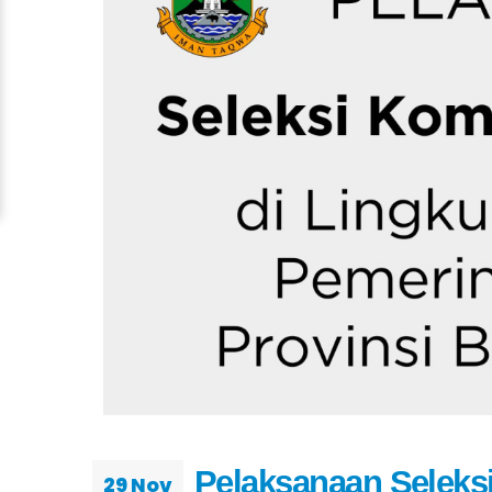
Pelaksanaan Selek
29 Nov