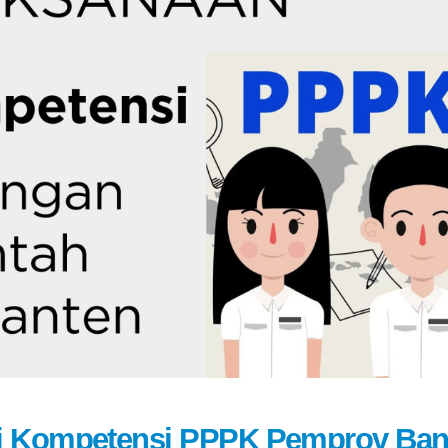
si Kompetensi PPPK Pemprov Ban