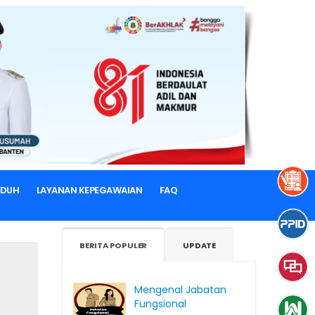
NDUH
LAYANAN KEPEGAWAIAN
FAQ
BERITA POPULER
UPDATE
Mengenal Jabatan
Fungsional