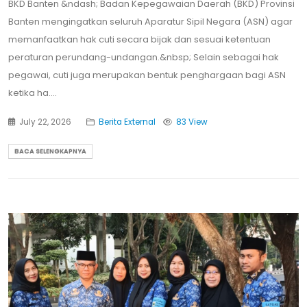
BKD Banten &ndash; Badan Kepegawaian Daerah (BKD) Provinsi
Banten mengingatkan seluruh Aparatur Sipil Negara (ASN) agar
memanfaatkan hak cuti secara bijak dan sesuai ketentuan
peraturan perundang-undangan.&nbsp; Selain sebagai hak
pegawai, cuti juga merupakan bentuk penghargaan bagi ASN
ketika ha....
July 22, 2026
Berita External
83 View
BACA SELENGKAPNYA