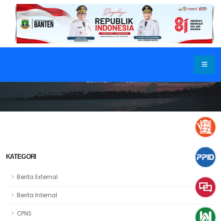
BERANDA
INDEX
KATEGORI
Berita External
Berita Internal
CPNS