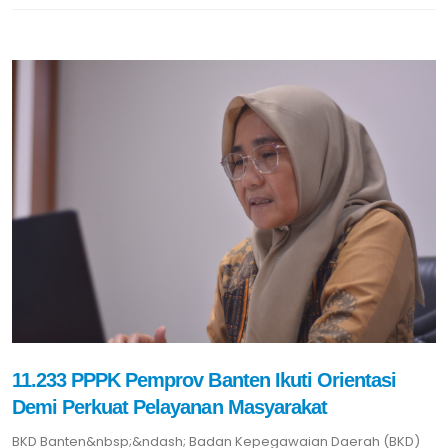
11.233 PPPK Pemprov Banten Ikuti Orientasi
Demi Perkuat Pelayanan Masyarakat
BKD Banten&nbsp;&ndash; Badan Kepegawaian Daerah (BKD)