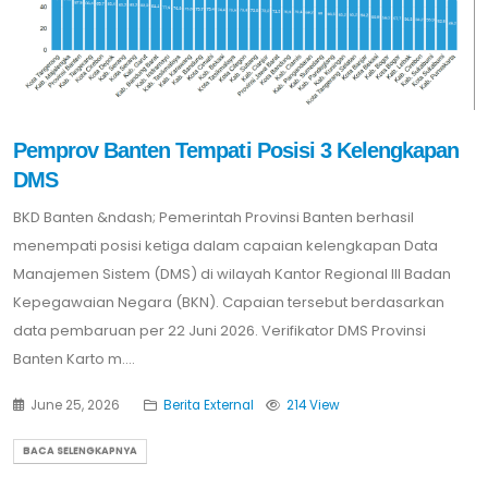
Pemprov Banten Tempati Posisi 3 Kelengkapan
DMS
BKD Banten &ndash; Pemerintah Provinsi Banten berhasil
menempati posisi ketiga dalam capaian kelengkapan Data
Manajemen Sistem (DMS) di wilayah Kantor Regional III Badan
Kepegawaian Negara (BKN). Capaian tersebut berdasarkan
data pembaruan per 22 Juni 2026. Verifikator DMS Provinsi
Banten Karto m....
June 25, 2026
Berita External
214 View
BACA SELENGKAPNYA