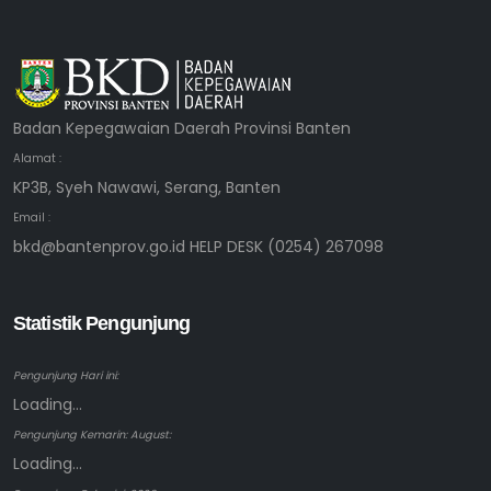
Badan Kepegawaian Daerah Provinsi Banten
Alamat :
KP3B, Syeh Nawawi, Serang, Banten
Email :
bkd@bantenprov.go.id HELP DESK (0254) 267098
Statistik Pengunjung
Pengunjung Hari ini:
Loading...
Pengunjung Kemarin: August:
Loading...