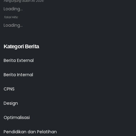
Pengunjung Bulan ini: 2026:
Loading...
Total Hits:
Loading...
Kategori Berita
Berita External
Berita Internal
CPNS
Design
Optimalisasi
Pendidikan dan Pelatihan