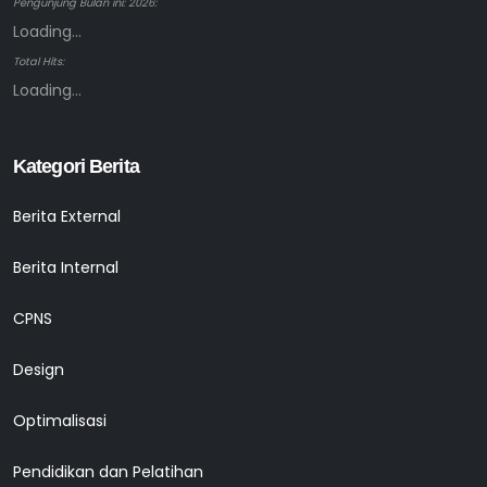
Pengunjung Bulan ini: 2026:
Loading...
Total Hits:
Loading...
Kategori Berita
Berita External
Berita Internal
CPNS
Design
Optimalisasi
Pendidikan dan Pelatihan