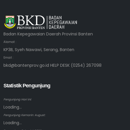
Badan Kepegawaian Daerah Provinsi Banten
Alamat :
KP3B, Syeh Nawawi, Serang, Banten
Email :
bkd@bantenprov.go.id HELP DESK (0254) 267098
Statistik Pengunjung
Pengunjung Hari ini:
Loading...
Pengunjung Kemarin: August:
Loading...