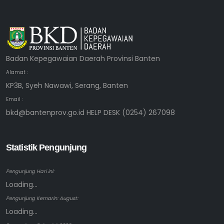
Badan Kepegawaian Daerah Provinsi Banten
Alamat :
KP3B, Syeh Nawawi, Serang, Banten
Email :
bkd@bantenprov.go.id HELP DESK (0254) 267098
Statistik Pengunjung
Pengunjung Hari ini:
Loading...
Pengunjung Kemarin: August:
Loading...