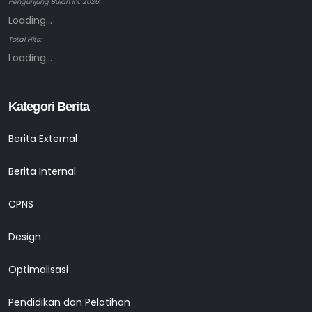
Pengunjung Bulan ini: 2026:
Loading...
Total Hits:
Loading...
Kategori Berita
Berita External
Berita Internal
CPNS
Design
Optimalisasi
Pendidikan dan Pelatihan