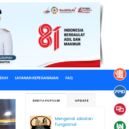
NDUH
LAYANAN KEPEGAWAIAN
FAQ
BERITA POPULER
UPDATE
Mengenal Jabatan
Fungsional