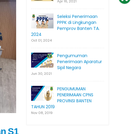
Apr 16, 2021
Seleksi Penerimaan
PPPK di Lingkungan
Pemprov Banten TA.
2024
Oct 01, 2024
Pengumuman
Penerimaan Aparatur
Sipil Negara
Jun 30, 2021
PENGUMUMAN
PENERIMAAN CPNS
PROVINSI BANTEN
TAHUN 2019
Nov 08, 2019
an S1