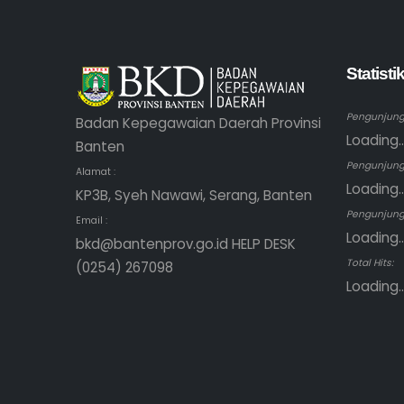
Statist
Pengunjung 
Badan Kepegawaian Daerah Provinsi
Loading..
Banten
Pengunjung
Alamat :
Loading..
KP3B, Syeh Nawawi, Serang, Banten
Pengunjung 
Email :
Loading..
bkd@bantenprov.go.id HELP DESK
Total Hits:
(0254) 267098
Loading..