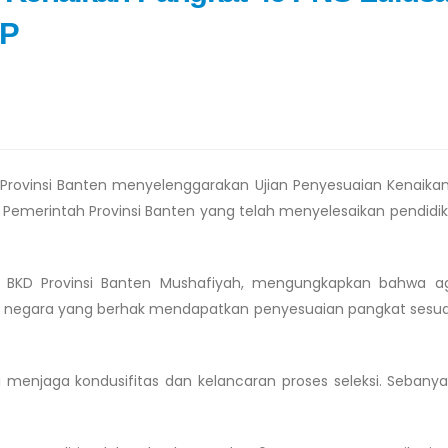
KP
rovinsi Banten menyelenggarakan Ujian Penyesuaian Kenaika
an Pemerintah Provinsi Banten yang telah menyelesaikan pendidik
BKD Provinsi Banten Mushafiyah, mengungkapkan bahwa ag
ipil negara yang berhak mendapatkan penyesuaian pangkat sesu
i menjaga kondusifitas dan kelancaran proses seleksi. Sebany