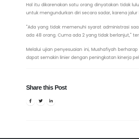
Hal itu dikarenakan satu orang dinyatakan tidak lu
untuk mengundurkan diri secara sadar, karena jalu
"Ada yang tidak memenuhi syarat administrasi sa
ada 48 orang. Cuma ada 2 yang tidak berlanjut," te
Melalui ujian penyesuaian ini, Mushafiyah berhara
dapat semakin linier dengan peningkatan kinerja p
Share this Post