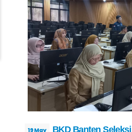
BKD Banten Seleksi
19 May