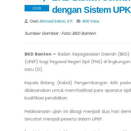
dengan Sistem UP
2026
Oleh
Ahmad Satori, S.P.
406 View
Sumber Gambar : Foto: BKD Banten
BKD Banten —
Badan Kepegawaian Daerah (BKD) P
(UPKP) bagi Pegawai Negeri Sipil (PNS) di lingkung
satu (S1).
Kepala Bidang (Kabid) Pengembangan ASN pada 
dilaksanakan untuk memfasilitasi para aparatur s
kualifikasi pendidikan.
Pelaksanaan ujian ini dibagi menjadi dua hari dem
tercatat menjadi peserta dalam UPKP.