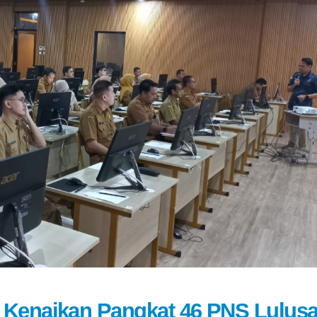
 Kenaikan Pangkat 46 PNS Lulus