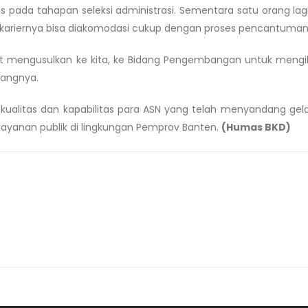
lus pada tahapan seleksi administrasi. Sementara satu orang lag
r kariernya bisa diakomodasi cukup dengan proses pencantuman 
at mengusulkan ke kita, ke Bidang Pengembangan untuk mengik
rangnya.
p kualitas dan kapabilitas para ASN yang telah menyandang gela
elayanan publik di lingkungan Pemprov Banten.
(Humas BKD)