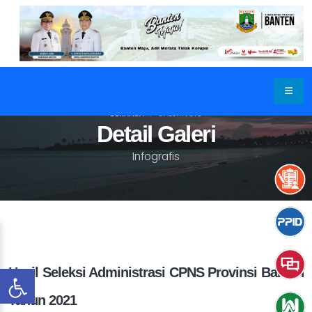
BERANDA
GALERI FOTO
Detail Galeri
Infografis
Hasil Seleksi Administrasi CPNS Provinsi Banten
Tahun 2021