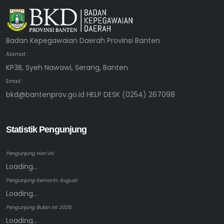
Badan Kepegawaian Daerah Provinsi Banten
Alamat :
KP3B, Syeh Nawawi, Serang, Banten
Email :
bkd@bantenprov.go.id HELP DESK (0254) 267098
Statistik Pengunjung
Pengunjung Hari ini:
Loading...
Pengunjung Kemarin: August:
Loading...
Pengunjung Bulan ini: 2026:
Loading...