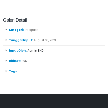
Galeri
Detail
Kategori:
Infografis
Tanggal Input:
August 03, 2021
Input Oleh:
Admin BKD
Dilihat:
1237
Tags: